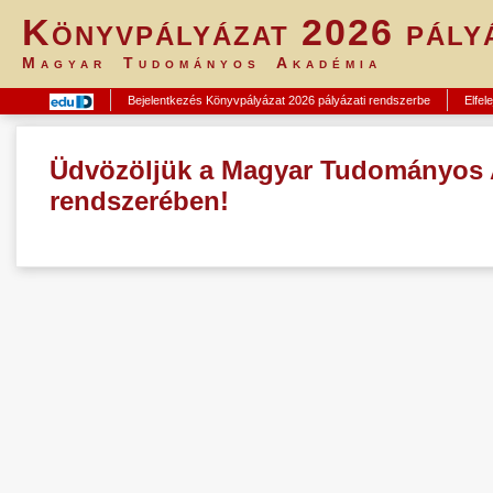
Könyvpályázat 2026 pályá
Magyar Tudományos Akadémia
Bejelentkezés Könyvpályázat 2026 pályázati rendszerbe
Elfele
Üdvözöljük a Magyar Tudományos A
rendszerében!